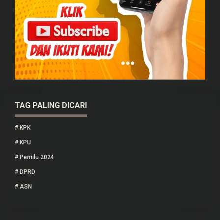
TAG PALING DICARI
#
KPK
#
KPU
#
Pemilu 2024
#
DPRD
#
ASN