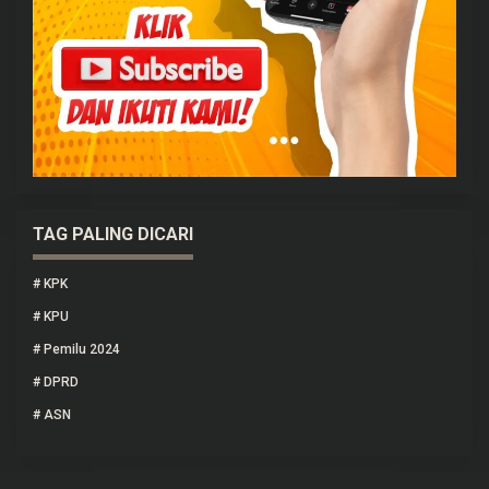
TAG PALING DICARI
#
KPK
#
KPU
#
Pemilu 2024
#
DPRD
#
ASN