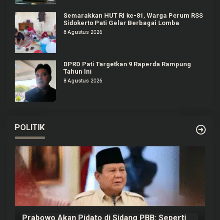
Semarakkan HUT RI ke-81, Warga Perum RSS
Sidokerto Pati Gelar Berbagai Lomba
8 Agustus 2026
DPRD Pati Targetkan 9 Raperda Rampung
Tahun Ini
8 Agustus 2026
POLITIK
Prabowo Akan Pidato di Sidang PBB: Seperti
H